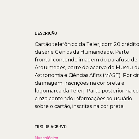
DESCRIÇÃO
Cartão telefônico da Telerj com 20 crédito
da série Gênios da Humanidade. Parte
frontal contendo imagem do parafuso de
Arquimedes, parte do acervo do Museu d
Astronomia e Ciências Afins (MAST). Por c
da imagem, inscrições na cor preta e
logomarca da Telerj. Parte posterior na co
cinza contendo informações ao usuário
sobre o cartão, inscritas na cor preta.
TIPO DE ACERVO
Museológico