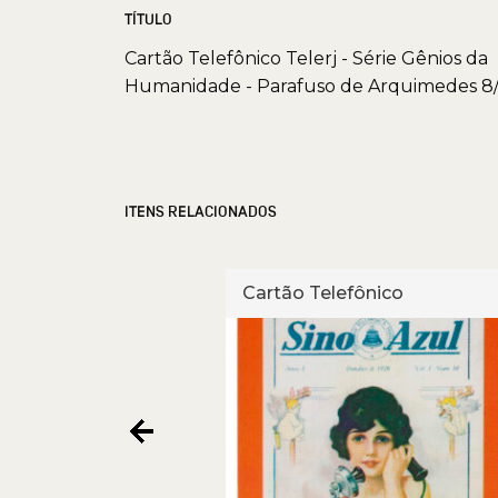
TÍTULO
Cartão Telefônico Telerj - Série Gênios da
Humanidade - Parafuso de Arquimedes 8
ITENS RELACIONADOS
fônico
Cartão Telefônico