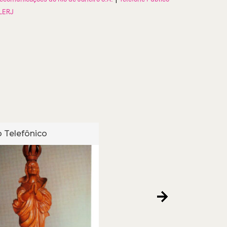
LERJ
 Telefônico
Cartão Telefônico