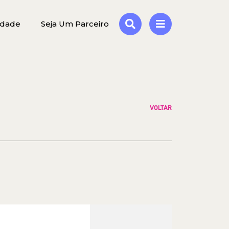
idade
Seja Um Parceiro
VOLTAR