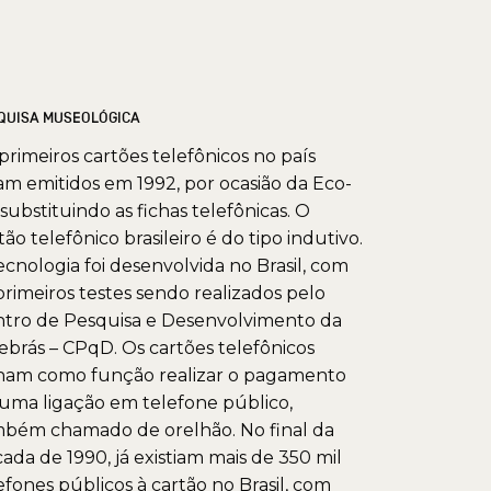
QUISA MUSEOLÓGICA
primeiros cartões telefônicos no país
am emitidos em 1992, por ocasião da Eco-
 substituindo as fichas telefônicas. O
tão telefônico brasileiro é do tipo indutivo.
ecnologia foi desenvolvida no Brasil, com
primeiros testes sendo realizados pelo
tro de Pesquisa e Desenvolvimento da
ebrás – CPqD. Os cartões telefônicos
ham como função realizar o pagamento
uma ligação em telefone público,
bém chamado de orelhão. No final da
ada de 1990, já existiam mais de 350 mil
efones públicos à cartão no Brasil, com