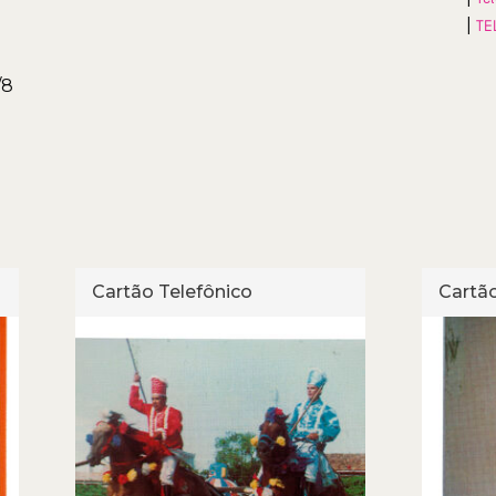
|
TE
/8
Cartão Telefônico
Cartão