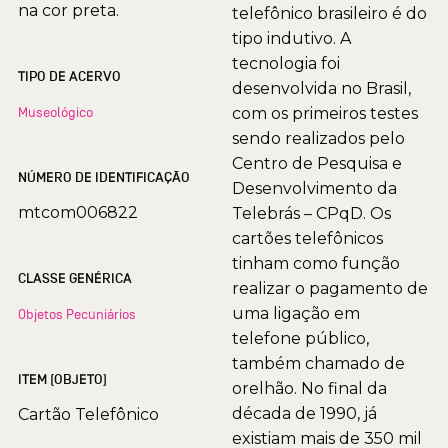
na cor preta.
telefônico brasileiro é do
tipo indutivo. A
tecnologia foi
TIPO DE ACERVO
desenvolvida no Brasil,
Museológico
com os primeiros testes
sendo realizados pelo
Centro de Pesquisa e
NÚMERO DE IDENTIFICAÇÃO
Desenvolvimento da
mtcom006822
Telebrás – CPqD. Os
cartões telefônicos
tinham como função
CLASSE GENÉRICA
realizar o pagamento de
uma ligação em
Objetos Pecuniários
telefone público,
também chamado de
ITEM (OBJETO)
orelhão. No final da
década de 1990, já
Cartão Telefônico
existiam mais de 350 mil