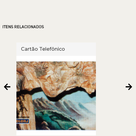
ITENS RELACIONADOS
Cartão Telefônico
Cart