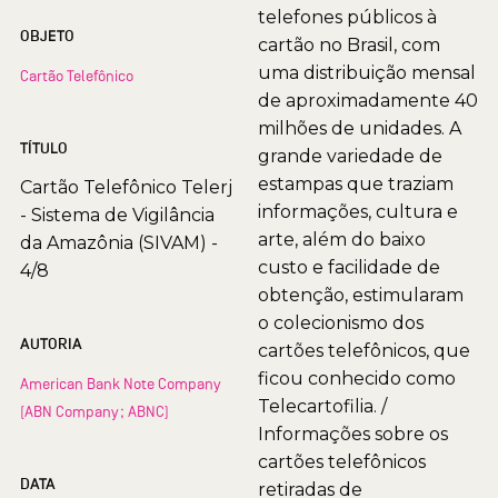
telefones públicos à
OBJETO
cartão no Brasil, com
uma distribuição mensal
Cartão Telefônico
de aproximadamente 40
milhões de unidades. A
TÍTULO
grande variedade de
estampas que traziam
Cartão Telefônico Telerj
informações, cultura e
- Sistema de Vigilância
arte, além do baixo
da Amazônia (SIVAM) -
custo e facilidade de
4/8
obtenção, estimularam
o colecionismo dos
AUTORIA
cartões telefônicos, que
ficou conhecido como
American Bank Note Company
Telecartofilia. /
(ABN Company; ABNC)
Informações sobre os
cartões telefônicos
DATA
retiradas de