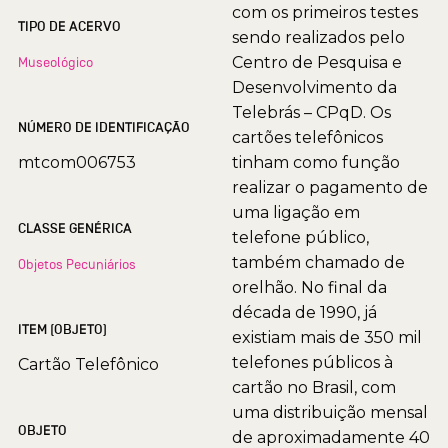
com os primeiros testes
TIPO DE ACERVO
sendo realizados pelo
Centro de Pesquisa e
Museológico
Desenvolvimento da
Telebrás – CPqD. Os
NÚMERO DE IDENTIFICAÇÃO
cartões telefônicos
mtcom006753
tinham como função
realizar o pagamento de
uma ligação em
CLASSE GENÉRICA
telefone público,
também chamado de
Objetos Pecuniários
orelhão. No final da
década de 1990, já
ITEM (OBJETO)
existiam mais de 350 mil
telefones públicos à
Cartão Telefônico
cartão no Brasil, com
uma distribuição mensal
OBJETO
de aproximadamente 40