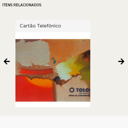
ITENS RELACIONADOS
Cartão Telefônico
Cart