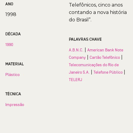
ANO
Telefônicos, cinco anos
contando a nova história
1998
do Brasil”.
DÉCADA
PALAVRAS CHAVE
1990
|
A.B.N.C.
American Bank Note
|
|
Company
Cartão Telefônico
MATERIAL
Telecomunicações do Rio de
|
|
Janeiro S.A.
Telefone Público
Plástico
TELERJ
TÉCNICA
Impressão