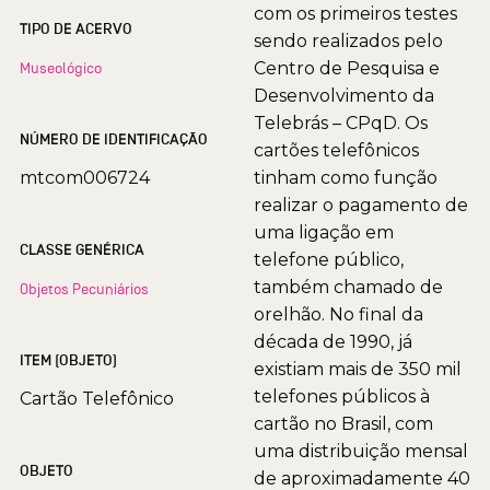
com os primeiros testes
TIPO DE ACERVO
sendo realizados pelo
Centro de Pesquisa e
Museológico
Desenvolvimento da
Telebrás – CPqD. Os
NÚMERO DE IDENTIFICAÇÃO
cartões telefônicos
mtcom006724
tinham como função
realizar o pagamento de
uma ligação em
CLASSE GENÉRICA
telefone público,
também chamado de
Objetos Pecuniários
orelhão. No final da
década de 1990, já
ITEM (OBJETO)
existiam mais de 350 mil
telefones públicos à
Cartão Telefônico
cartão no Brasil, com
uma distribuição mensal
OBJETO
de aproximadamente 40