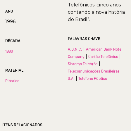
Telefônicos, cinco anos
ANO
contando a nova história
do Brasil”.
1996
PALAVRAS CHAVE
DÉCADA
|
A.B.N.C.
American Bank Note
1990
|
|
Company
Cartão Telefônico
|
Sistema Telebrás
MATERIAL
Telecomunicações Brasileiras
|
S.A.
Telefone Público
Plástico
ITENS RELACIONADOS