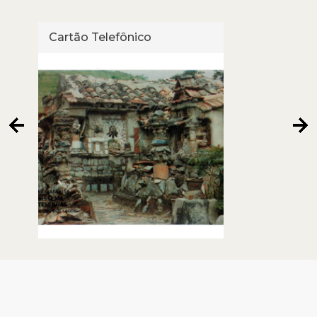
Cartão Telefônico
Cart