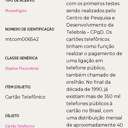
TIPO DE ACERVO
com os primeiros testes
sendo realizados pelo
Museológico
Centro de Pesquisa e
Desenvolvimento da
NÚMERO DE IDENTIFICAÇÃO
Telebrás – CPqD. Os
mtcom006542
cartões telefônicos
tinham como função
realizar o pagamento de
CLASSE GENÉRICA
uma ligação em
telefone público,
Objetos Pecuniários
também chamado de
orelhão. No final da
ITEM (OBJETO)
década de 1990, já
existiam mais de 350 mil
Cartão Telefônico
telefones públicos à
cartão no Brasil, com
OBJETO
uma distribuição mensal
de aproximadamente 40
Cartão Telefônico