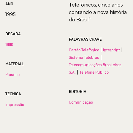
ANO
Telefônicos, cinco anos
contando a nova história
1995
do Brasil”.
DÉCADA
PALAVRAS CHAVE
1990
|
|
Cartão Telefônico
Interprint
|
Sistema Telebrás
MATERIAL
Telecomunicações Brasileiras
|
S.A.
Telefone Público
Plástico
EDITORIA
TÉCNICA
Comunicação
Impressão