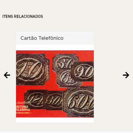
ITENS RELACIONADOS
Cartão Telefônico
Cart