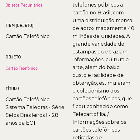
telefones públicos à
Objetos Pecuniários
cartão no Brasil, com
uma distribuição mensal
ITEM (OBJETO)
de aproximadamente 40
milhões de unidades. A
Cartão Telefônico
grande variedade de
estampas que traziam
OBJETO
informações, cultura e
arte, além do baixo
Cartão Telefônico
custo e facilidade de
obtenção, estimularam
TÍTULO
o colecionismo dos
cartões telefônicos, que
Cartão Telefônico
ficou conhecido como
Sistema Telebrás - Série
Telecartofilia. /
Selos Brasileiros I - 28
Informações sobre os
anos da ECT
cartões telefônicos
retiradas de