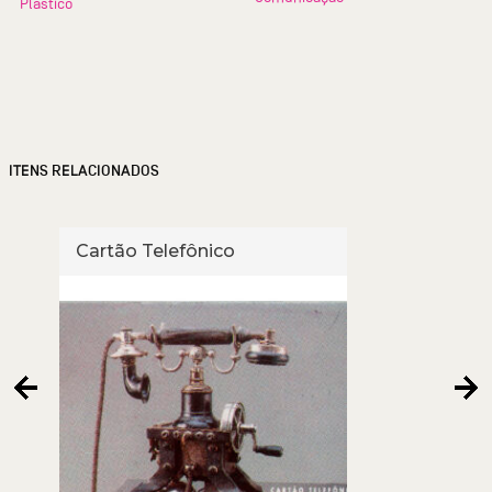
Plástico
ITENS RELACIONADOS
Cartão Telefônico
Cart