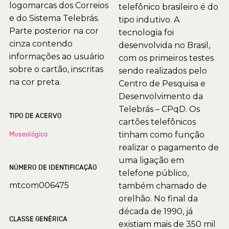
logomarcas dos Correios
telefônico brasileiro é do
e do Sistema Telebrás.
tipo indutivo. A
Parte posterior na cor
tecnologia foi
cinza contendo
desenvolvida no Brasil,
informações ao usuário
com os primeiros testes
sobre o cartão, inscritas
sendo realizados pelo
na cor preta.
Centro de Pesquisa e
Desenvolvimento da
Telebrás – CPqD. Os
TIPO DE ACERVO
cartões telefônicos
Museológico
tinham como função
realizar o pagamento de
uma ligação em
NÚMERO DE IDENTIFICAÇÃO
telefone público,
mtcom006475
também chamado de
orelhão. No final da
década de 1990, já
CLASSE GENÉRICA
existiam mais de 350 mil