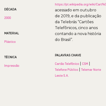
https://pt.wikipedia.org/wiki/Car
DÉCADA
acessado em outubro
de 2019, e da publicação
2000
da Telebrás “Cartões
Telefônicos, cinco anos
MATERIAL
contando a nova história
do Brasil”.
Plástico
PALAVRAS CHAVE
TÉCNICA
|
|
Cartão Telefônico
CSM
Impressão
|
Telefone Público
Telemar Norte
Leste S.A.