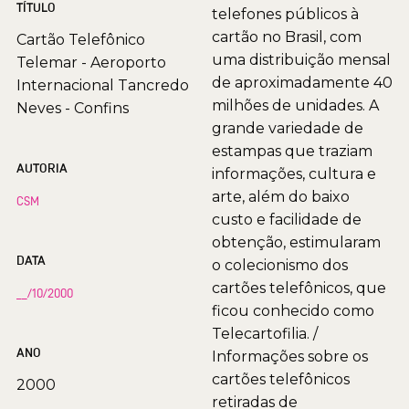
TÍTULO
telefones públicos à
cartão no Brasil, com
Cartão Telefônico
uma distribuição mensal
Telemar - Aeroporto
de aproximadamente 40
Internacional Tancredo
milhões de unidades. A
Neves - Confins
grande variedade de
estampas que traziam
AUTORIA
informações, cultura e
arte, além do baixo
CSM
custo e facilidade de
obtenção, estimularam
DATA
o colecionismo dos
cartões telefônicos, que
__/10/2000
ficou conhecido como
Telecartofilia. /
ANO
Informações sobre os
cartões telefônicos
2000
retiradas de