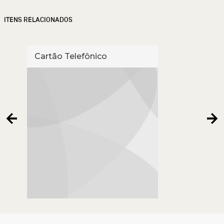
ITENS RELACIONADOS
Cartão Telefônico
Cart