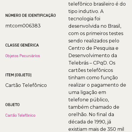
telefônico brasileiro é do
tipo indutivo. A
NÚMERO DE IDENTIFICAÇÃO
tecnologia foi
mtcom006383
desenvolvida no Brasil,
com os primeiros testes
sendo realizados pelo
CLASSE GENÉRICA
Centro de Pesquisa e
Desenvolvimento da
Objetos Pecuniários
Telebrás – CPqD. Os
cartões telefônicos
ITEM (OBJETO)
tinham como função
realizar o pagamento de
Cartão Telefônico
uma ligação em
telefone público,
OBJETO
também chamado de
orelhão. No final da
Cartão Telefônico
década de 1990, já
existiam mais de 350 mil