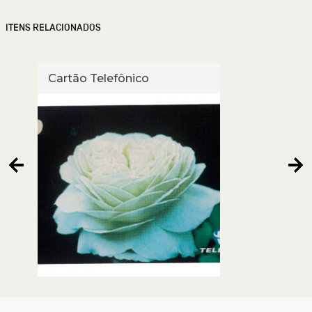
ITENS RELACIONADOS
Cartão Telefônico
Cart