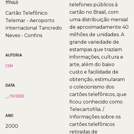
TÍTULO
telefones públicos à
cartão no Brasil, com
Cartão Telefônico
uma distribuição mensal
Telemar - Aeroporto
de aproximadamente 40
Internacional Tancredo
milhões de unidades. A
Neves - Confins
grande variedade de
estampas que traziam
AUTORIA
informações, cultura e
arte, além do baixo
CSM
custo e facilidade de
obtenção, estimularam
DATA
o colecionismo dos
cartões telefônicos, que
__/10/2000
ficou conhecido como
Telecartofilia. /
ANO
Informações sobre os
cartões telefônicos
2000
retiradas de