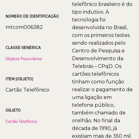
telefônico brasileiro é do
tipo indutivo. A
NÚMERO DE IDENTIFICAÇÃO
tecnologia foi
mtcom006382
desenvolvida no Brasil,
com os primeiros testes
sendo realizados pelo
CLASSE GENÉRICA
Centro de Pesquisa e
Desenvolvimento da
Objetos Pecuniários
Telebrás – CPqD. Os
cartões telefônicos
ITEM (OBJETO)
tinham como função
realizar o pagamento de
Cartão Telefônico
uma ligação em
telefone público,
OBJETO
também chamado de
orelhão. No final da
Cartão Telefônico
década de 1990, já
existiam mais de 350 mil