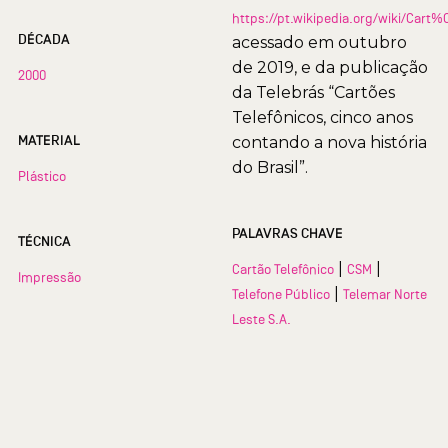
https://pt.wikipedia.org/wiki/Car
DÉCADA
acessado em outubro
de 2019, e da publicação
2000
da Telebrás “Cartões
Telefônicos, cinco anos
MATERIAL
contando a nova história
do Brasil”.
Plástico
PALAVRAS CHAVE
TÉCNICA
|
|
Cartão Telefônico
CSM
Impressão
|
Telefone Público
Telemar Norte
Leste S.A.