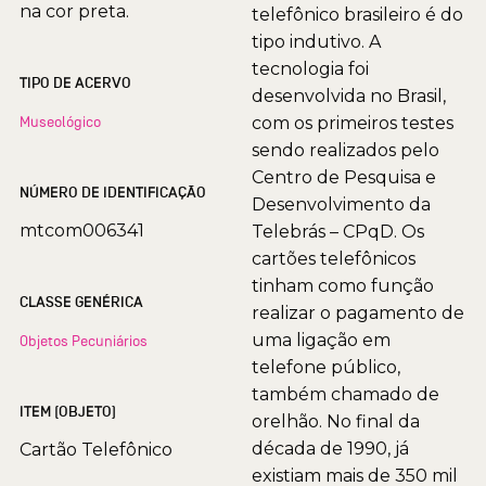
na cor preta.
telefônico brasileiro é do
tipo indutivo. A
tecnologia foi
TIPO DE ACERVO
desenvolvida no Brasil,
Museológico
com os primeiros testes
sendo realizados pelo
Centro de Pesquisa e
NÚMERO DE IDENTIFICAÇÃO
Desenvolvimento da
mtcom006341
Telebrás – CPqD. Os
cartões telefônicos
tinham como função
CLASSE GENÉRICA
realizar o pagamento de
uma ligação em
Objetos Pecuniários
telefone público,
também chamado de
ITEM (OBJETO)
orelhão. No final da
década de 1990, já
Cartão Telefônico
existiam mais de 350 mil