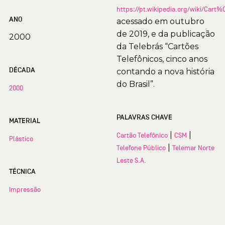
https://pt.wikipedia.org/wiki/Car
ANO
acessado em outubro
de 2019, e da publicação
2000
da Telebrás “Cartões
Telefônicos, cinco anos
DÉCADA
contando a nova história
do Brasil”.
2000
PALAVRAS CHAVE
MATERIAL
|
|
Cartão Telefônico
CSM
Plástico
|
Telefone Público
Telemar Norte
Leste S.A.
TÉCNICA
Impressão