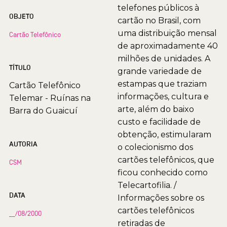
telefones públicos à
OBJETO
cartão no Brasil, com
uma distribuição mensal
Cartão Telefônico
de aproximadamente 40
milhões de unidades. A
TÍTULO
grande variedade de
estampas que traziam
Cartão Telefônico
informações, cultura e
Telemar - Ruínas na
arte, além do baixo
Barra do Guaicuí
custo e facilidade de
obtenção, estimularam
AUTORIA
o colecionismo dos
cartões telefônicos, que
CSM
ficou conhecido como
Telecartofilia. /
DATA
Informações sobre os
cartões telefônicos
__/08/2000
retiradas de