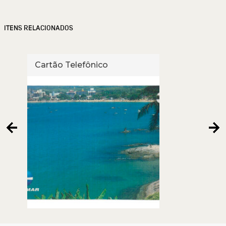
ITENS RELACIONADOS
Cartão Telefônico
Cart