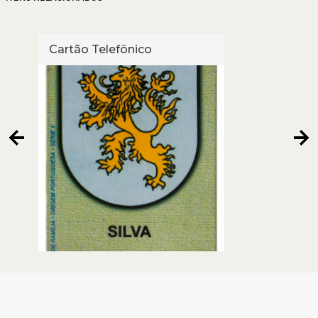
Cartão Telefônico
Cart