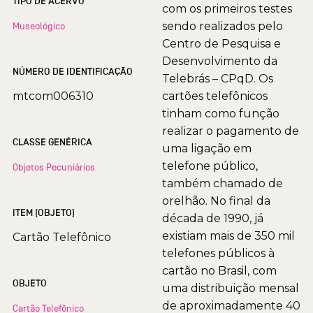
TIPO DE ACERVO
com os primeiros testes
sendo realizados pelo
Museológico
Centro de Pesquisa e
Desenvolvimento da
NÚMERO DE IDENTIFICAÇÃO
Telebrás – CPqD. Os
mtcom006310
cartões telefônicos
tinham como função
realizar o pagamento de
CLASSE GENÉRICA
uma ligação em
telefone público,
Objetos Pecuniários
também chamado de
orelhão. No final da
ITEM (OBJETO)
década de 1990, já
existiam mais de 350 mil
Cartão Telefônico
telefones públicos à
cartão no Brasil, com
OBJETO
uma distribuição mensal
de aproximadamente 40
Cartão Telefônico