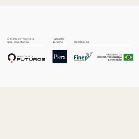
O INSTITUTO
Quem somos
Nossa História