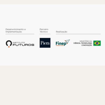
O INSTITUTO
Quem somos
Nossa História