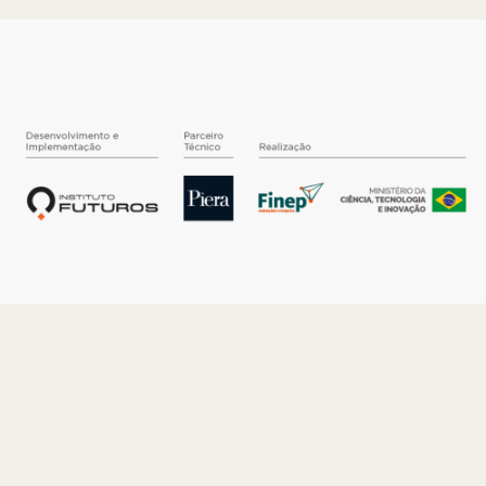
O INSTITUTO
Quem somos
Nossa História