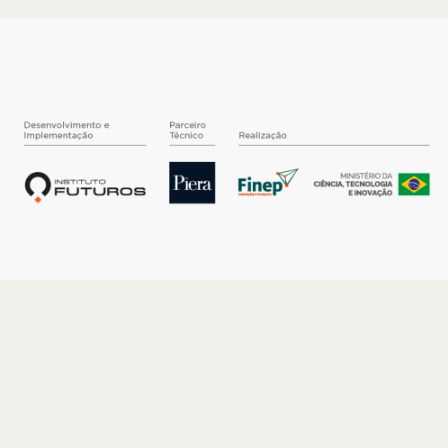
O INSTITUTO
Quem somos
Nossa História