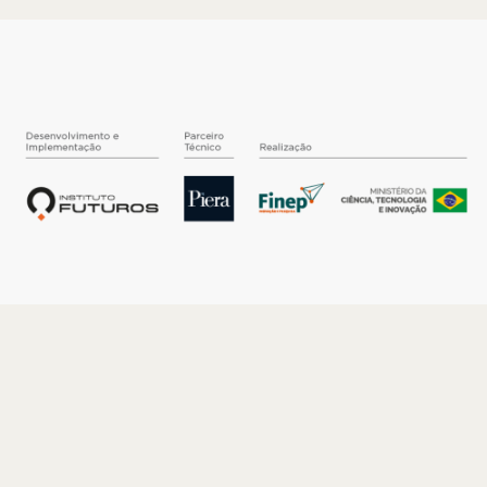
O INSTITUTO
Quem somos
Nossa História