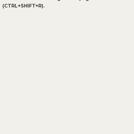
(CTRL+SHIFT+R).