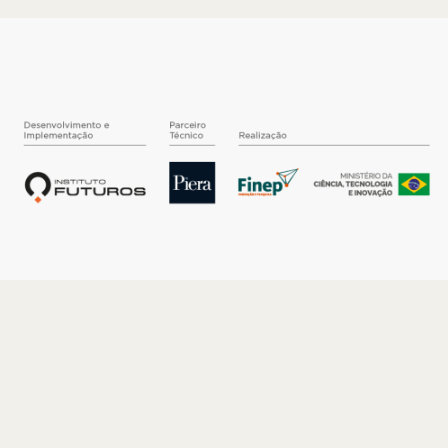
O INSTITUTO
Quem somos
Nossa História