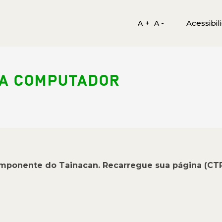
Acessibil
A +
A -
RA COMPUTADOR
omponente do Tainacan. Recarregue sua página (CT