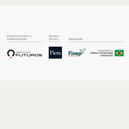
O INSTITUTO
Quem somos
Nossa História