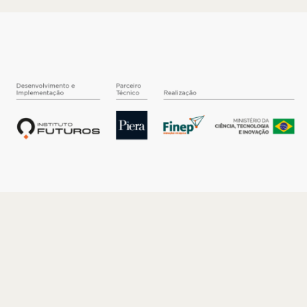
O INSTITUTO
Quem somos
Nossa História