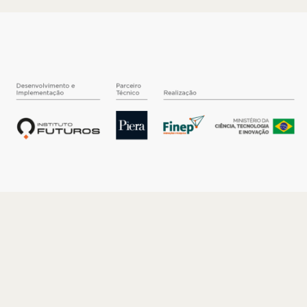
O INSTITUTO
Quem somos
Nossa História