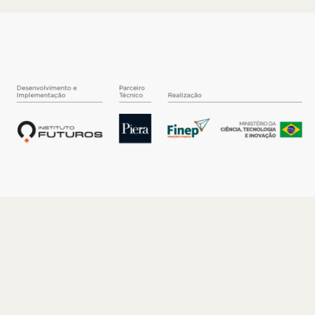
O INSTITUTO
Quem somos
Nossa História