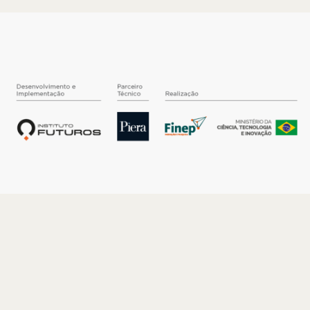
O INSTITUTO
Quem somos
Nossa História