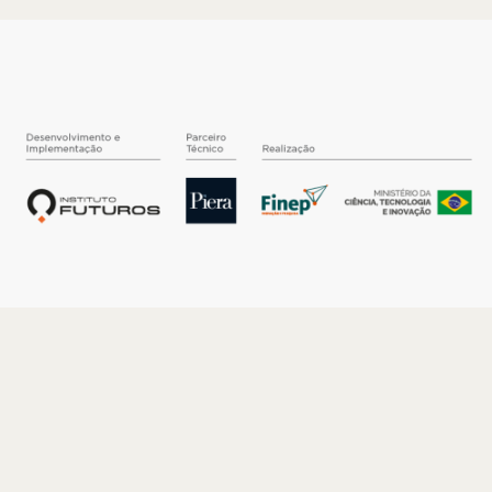
O INSTITUTO
Quem somos
Nossa História