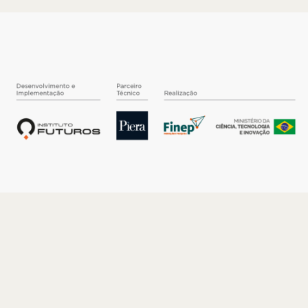
O INSTITUTO
Quem somos
Nossa História