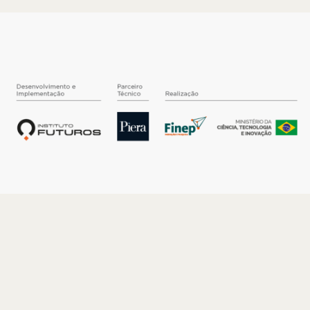
O INSTITUTO
Quem somos
Nossa História