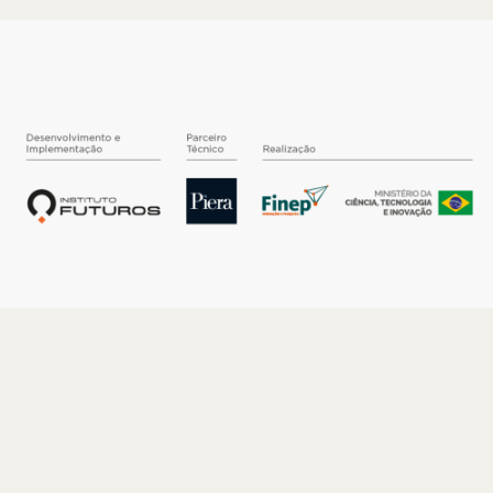
O INSTITUTO
Quem somos
Nossa História