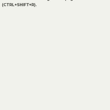
(CTRL+SHIFT+R).