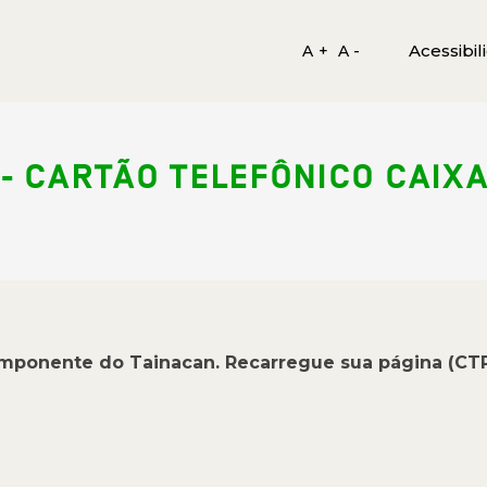
Acessibil
A +
A -
05 - CARTÃO TELEFÔNICO CAIXA
omponente do Tainacan. Recarregue sua página (CT