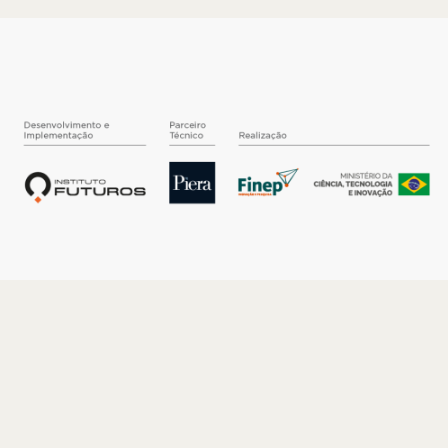
O INSTITUTO
Quem somos
Nossa História