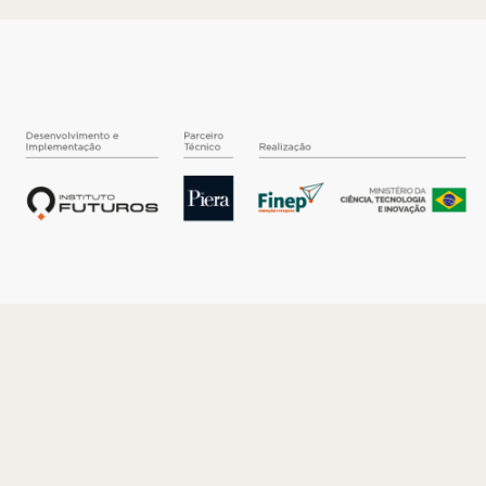
O INSTITUTO
Quem somos
Nossa História