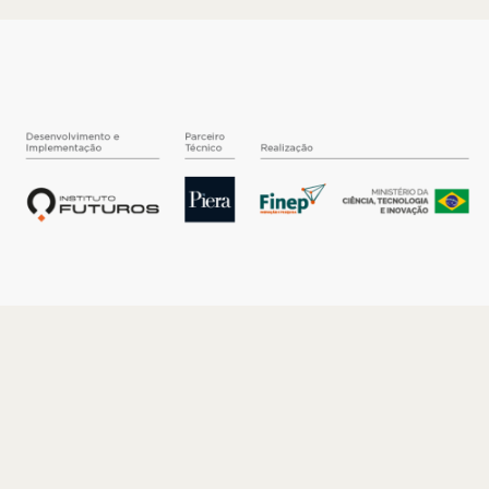
O INSTITUTO
Quem somos
Nossa História